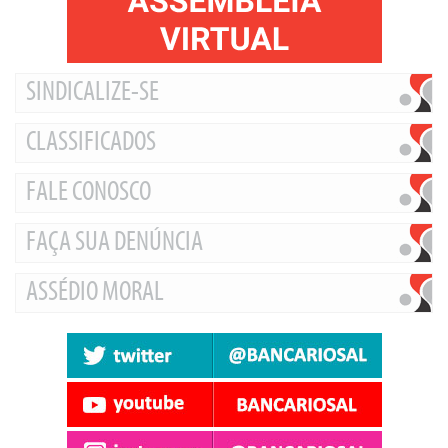
SINDICALIZE-SE
CLASSIFICADOS
FALE CONOSCO
FAÇA SUA DENÚNCIA
ASSÉDIO MORAL