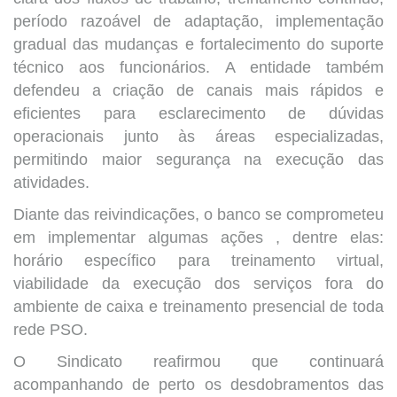
período razoável de adaptação, implementação
gradual das mudanças e fortalecimento do suporte
técnico aos funcionários. A entidade também
defendeu a criação de canais mais rápidos e
eficientes para esclarecimento de dúvidas
operacionais junto às áreas especializadas,
permitindo maior segurança na execução das
atividades.
Diante das reivindicações, o banco se comprometeu
em implementar algumas ações , dentre elas:
horário específico para treinamento virtual,
viabilidade da execução dos serviços fora do
ambiente de caixa e treinamento presencial de toda
rede PSO.
O Sindicato reafirmou que continuará
acompanhando de perto os desdobramentos das