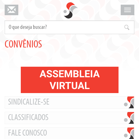
Mosta
menu
CONVÊNIOS
SINDICALIZE-SE
CLASSIFICADOS
FALE CONOSCO