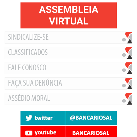
SINDICALIZE-SE
CLASSIFICADOS
FALE CONOSCO
FAÇA SUA DENÚNCIA
ASSÉDIO MORAL