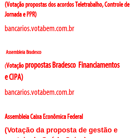
(Votação propostas dos acordos Teletrabalho, Controle de
Jornada e PPR)
bancarios.
votabem.
com.
br
Assembleia
Bradesco
propostas Bradesco
Financiamentos
Votação
(
e
CIPA)
bancarios.votabem.com.br
Assembleia Caixa Econômica Federal
(Votação da proposta de gestão e