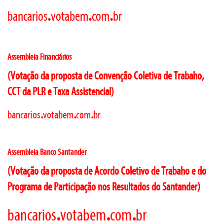
.
.
.
bancarios
votabem
com
br
Assembleia Financiários
(Votação da proposta de Convenção Coletiva de Trabaho,
CCT da PLR e Taxa Assistencial)
.
.
.
bancarios
votabem
com
br
Assembleia Banco Santander
(Votação da proposta de Acordo Coletivo de Trabaho e do
Programa de Participação nos Resultados do Santander)
.
.
.
bancarios
votabem
com
br