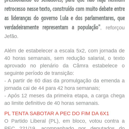
pressionando os senadores, para que não haja nenhum
retrocesso nesse texto, construído com muito debate entre
as lideranças do governo Lula e dos parlamentares, que
verdadeiramente representam a população"
, reforçou
Jefão.
Além de estabelecer a escala 5x2, com jornada de
40 horas semanais, sem redução salarial, o texto
aprovado no plenário da Câmra estabelece o
seguinte período de transição:
- A partir de 60 dias da promulgação da emenda a
jornada cai de 44 para 42 hora semanais;
- Após 12 meses da primeira etapa, a carga chega
ao limite definitivo de 40 horas semanais.
PL TENTA SABOTAR A PEC DO FIM DA 6X1
O Partido Liberal (PL), em bloco, votou contra a
PEC 221/19, acompanhado por deputados do