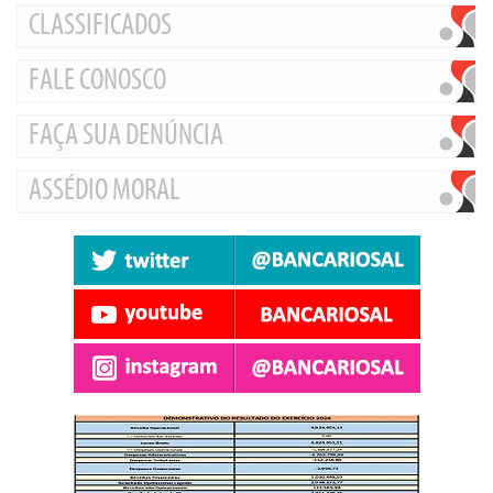
CLASSIFICADOS
FALE CONOSCO
FAÇA SUA DENÚNCIA
ASSÉDIO MORAL