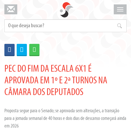
Mosta
menu
PEC DO FIM DA ESCALA 6X1 É
APROVADA EM 1º E 2ª TURNOS NA
CÂMARA DOS DEPUTADOS
Proposta segue para o Senado; se aprovada sem alterações, a transição
para a jornada semanal de 40 horas e dois dias de descanso começará ainda
em 2026