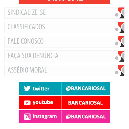
SINDICALIZE-SE
CLASSIFICADOS
FALE CONOSCO
FAÇA SUA DENÚNCIA
ASSÉDIO MORAL