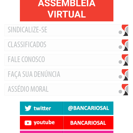
SINDICALIZE-SE
CLASSIFICADOS
FALE CONOSCO
FAÇA SUA DENÚNCIA
ASSÉDIO MORAL