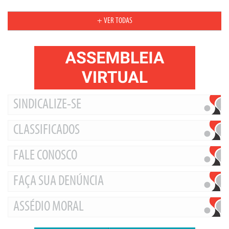
+ VER TODAS
SINDICALIZE-SE
CLASSIFICADOS
FALE CONOSCO
FAÇA SUA DENÚNCIA
ASSÉDIO MORAL