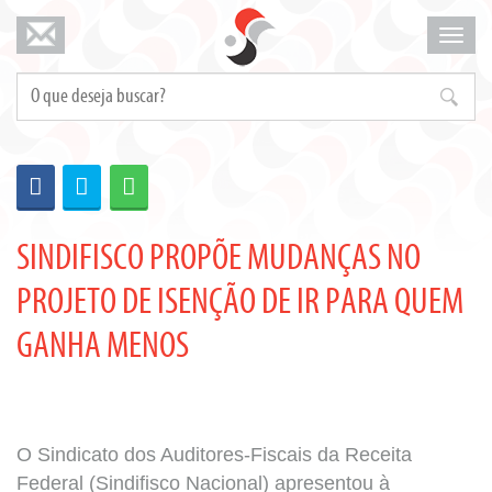
Mosta
menu
SINDIFISCO PROPÕE MUDANÇAS NO
PROJETO DE ISENÇÃO DE IR PARA QUEM
GANHA MENOS
O Sindicato dos Auditores-Fiscais da Receita
Federal (Sindifisco Nacional) apresentou à